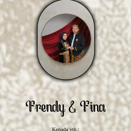
Frendy & Fina
Kepada yth :