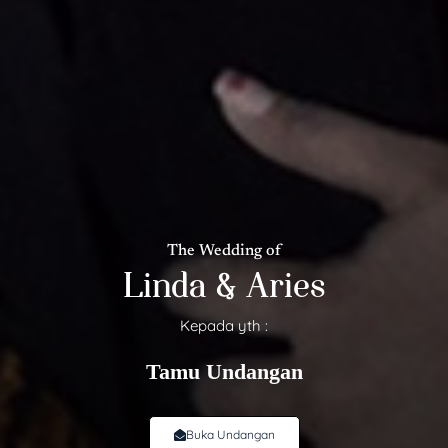
The Wedding of
Linda & Aries
Kepada yth :
Tamu Undangan
❄
Buka Undangan