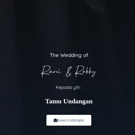
The Wedding of
Rani & Robby
Kepada yth :
Tamu Undangan
Buka Undangan