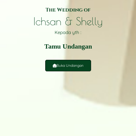
The Wedding of
Ichsan & Shelly
Kepada yth :
Tamu Undangan
Buka Undangan