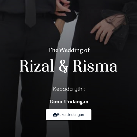
The Wedding of
Rizal & Risma
Kepada yth :
Tamu Undangan
Buka Undangan